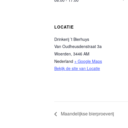
08:00 - 17:00
LOCATIE
Drinkerij ’t Bierhuys
Van Oudheusdenstraat 3a
Woerden
,
3446 AM
Nederland
+ Google Maps
Bekijk de site van Locatie
Maandelijkse bierproeverij