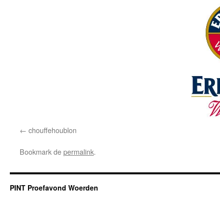
chouffehoublon
Bookmark de
permalink
.
PINT Proefavond Woerden