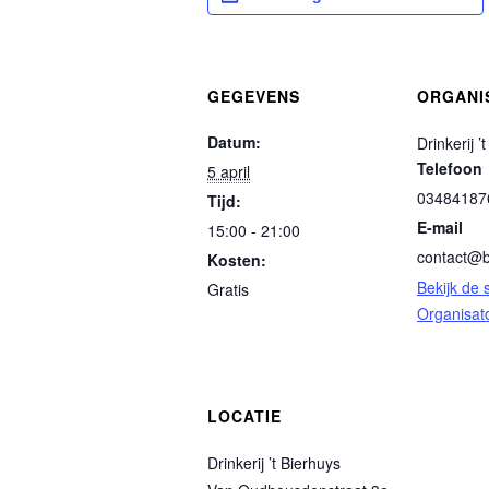
GEGEVENS
ORGANI
Datum:
Drinkerij ’
Telefoon
5 april
03484187
Tijd:
E-mail
15:00 - 21:00
contact@b
Kosten:
Bekijk de 
Gratis
Organisat
LOCATIE
Drinkerij ’t Bierhuys