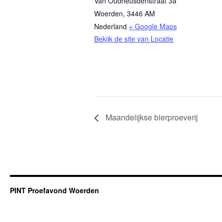
Van Oudheusdenstraat 3a
Woerden
,
3446 AM
Nederland
+ Google Maps
Bekijk de site van Locatie
Maandelijkse bierproeverij
PINT Proefavond Woerden