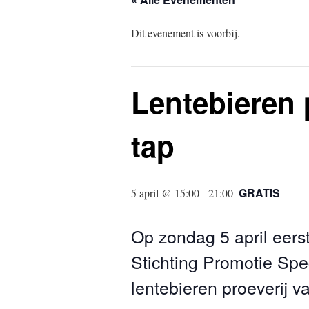
Dit evenement is voorbij.
Lentebieren 
tap
GRATIS
5 april @ 15:00
-
21:00
Op zondag 5 april eers
Stichting Promotie Spe
lentebieren proeverij v