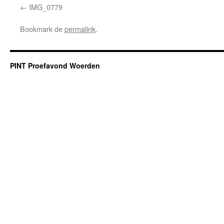
IMG_0779
Bookmark de
permalink
.
PINT Proefavond Woerden