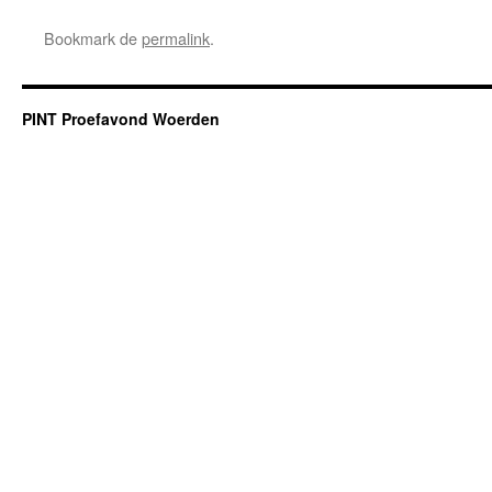
Bookmark de
permalink
.
PINT Proefavond Woerden