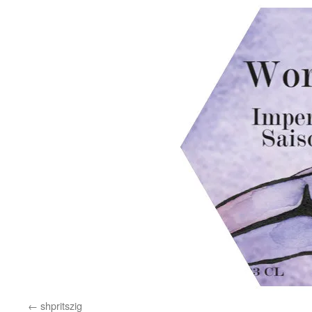
shpritszig