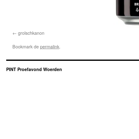
grolschkanon
Bookmark de
permalink
.
PINT Proefavond Woerden