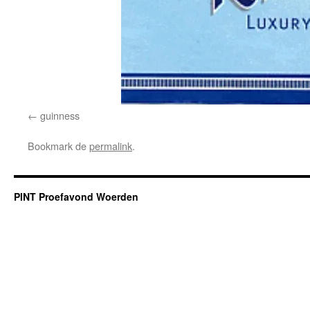
guinness
Bookmark de
permalink
.
PINT Proefavond Woerden