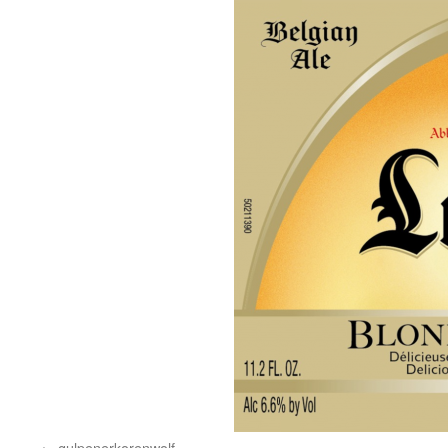
gulpenerkorenwolf