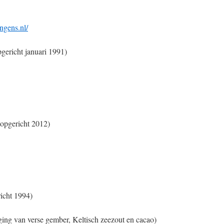
ngens.nl/
ericht januari 1991)
opgericht 2012)
icht 1994)
ing van verse gember, Keltisch zeezout en cacao)