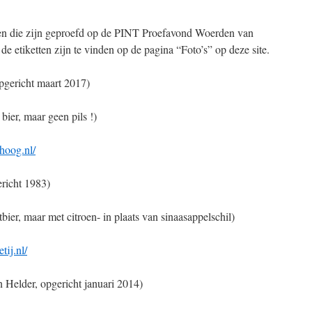
ren die zijn geproefd op de PINT Proefavond Woerden van
e etiketten zijn te vinden op de pagina “Foto’s” op deze site.
gericht maart 2017)
ier, maar geen pils !)
hoog.nl/
richt 1983)
bier, maar met citroen- in plaats van sinaasappelschil)
tij.nl/
Helder, opgericht januari 2014)