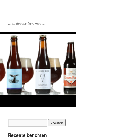
… al doende leert men …
Recente berichten