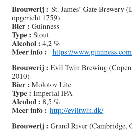
Brouwerij :
St. James’ Gate Brewery (
opgericht 1759)
Bier :
Guinness
Type :
Stout
Alcohol :
4,2 %
Meer info :
https://www.guinness.com
Brouwerij :
Evil Twin Brewing (Copen
2010)
Bier :
Molotov Lite
Type :
Imperial IPA
Alcohol :
8,5 %
Meer info :
http://eviltwin.dk/
Brouwerij :
Grand River (Cambridge, 