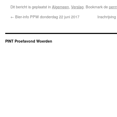
Dit bericht is geplaatst in
Algemeen
,
Verslag
. Bookmark de
perm
←
Bier-info PPW donderdag 22 juni 2017
Inschrijvin
PINT Proefavond Woerden