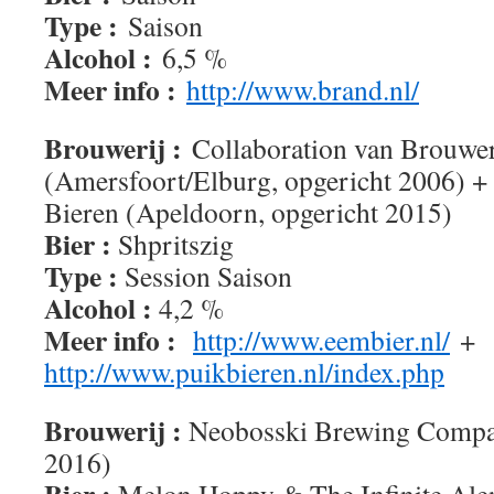
Type :
Saison
Alcohol :
6,5 %
Meer info :
http://www.brand.nl/
Brouwerij :
Collaboration van Brouwer
(Amersfoort/Elburg, opgericht 2006) +
Bieren (Apeldoorn, opgericht 2015)
Bier :
Shpritszig
Type :
Session Saison
Alcohol :
4,2 %
Meer info :
http://www.eembier.nl/
+
http://www.puikbieren.nl/index.php
Brouwerij :
Neobosski Brewing Compan
2016)