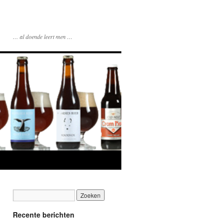
… al doende leert men …
Recente berichten