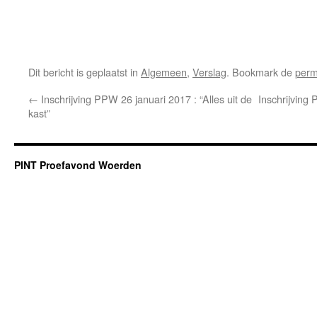
Dit bericht is geplaatst in
Algemeen
,
Verslag
. Bookmark de
perm
←
Inschrijving PPW 26 januari 2017 : “Alles uit de
Inschrijving
kast”
PINT Proefavond Woerden