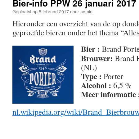
Bier-info PPW 26 januari 2017
Geplaatst op
5 februari 2017
door
admin
Hieronder een overzicht van de op dond
geproefde bieren onder het thema “Alles 
Bier :
Brand Port
Brouwer:
Brand B
(NL)
Type :
Porter
Alcohol :
6,5 %
Meer informatie
nl.wikipedia.org/wiki/Brand_Bierbrouw