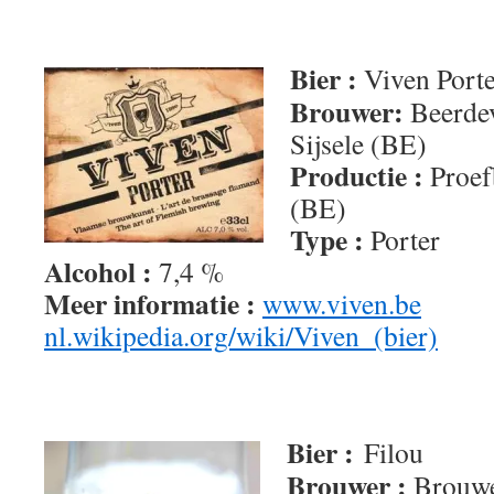
Bier :
Viven Porte
Brouwer:
Beerdev
Sijsele (BE)
Productie :
Proef
(BE)
Type :
Porter
Alcohol :
7,4 %
Meer informatie :
www.viven.be
nl.wikipedia.org/wiki/Viven_(bier)
Bier :
Filou
Brouwer :
Brouwe